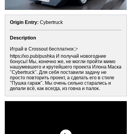
Origin Entry:
Cybertruck
Description
Играй в Crossout бесплатно👉
https://xo.pub/pushka И получай новогодние
бонусы! Мы, конечно же, не могли пройти мимо
нашумевшего и крутейшего проекта Илона Маска
"Cybertruck". Для себя поставили задачу не
просто повторить проект, а сделать его в стиле
"Пушка гараж". Мы очень сильно старались и
делали всё, как всегда, из говна и палок.