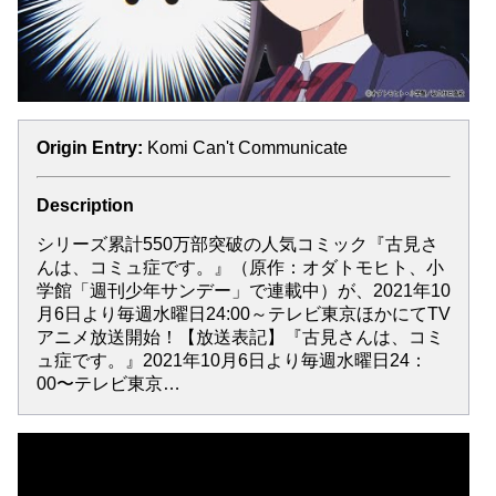
Origin Entry:
Komi Can't Communicate
Description
シリーズ累計550万部突破の人気コミック『古見さ
んは、コミュ症です。』（原作：オダトモヒト、小
学館「週刊少年サンデー」で連載中）が、2021年10
月6日より毎週水曜日24:00～テレビ東京ほかにてTV
アニメ放送開始！【放送表記】『古見さんは、コミ
ュ症です。』2021年10月6日より毎週水曜日24：
00〜テレビ東京…